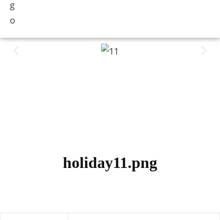
holiday11.png