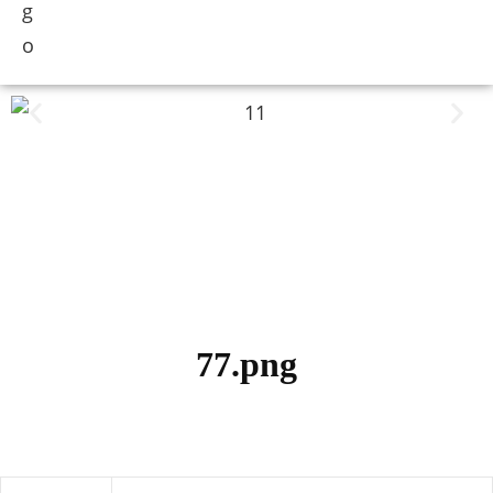
77.png